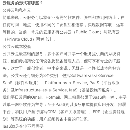
云服务的形式有哪些？
公共云和私有云
简单来说，云服务可以将企业所需的软硬件、资料都放到网络上，在
任何时间、地点，使用不同的IT设备互相连接，实现数据存取、运算
等目的。当前，常见的云服务有公共云（Public Cloud）与私有云
（Private Cloud）两种 [3] 。
公共云成本较低
公共云是最基础的服务，多个客户可共享一个服务提供商的系统资
源，他们毋须架设任何设备及配备管理人员，便可享有专业的IT服
务，这对于一般创业者、中小企来说，无疑是一个降低成本的好方
法。公共云还可细分为3个类别，包括Software-as-a-Service,
SaaS（软件即服务）、Platform-as-a-Service, PaaS（平台即服
务）及Infrastructure-as-a-Service, IaaS（基础设施即服务）。
我们平日常用的Gmail、Hotmail、网上相册都属于SaaS的一种，主要
以单一网络软件为主导；至于PaaS则以服务形式提供应用开发、部署
平台，加快用户自行编写CRM（客户关系管理）、ERP（企业资源规
划）等系统的功能，用户必须具备丰富的IT知识。
IaaS满足企业不同需要