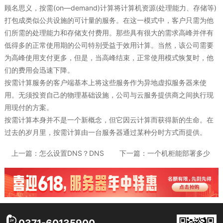
顾名思义，按需(on—demand)计算将计算机资源(处理能力、存储等)
打包成类似公共设施的可计量的服务。在这一模式中，客户只需为他
们所需的处理能力和存储支付费用。那些具有很大的需求高峰并伴有
低得多的正常使用期的公司特别受益于效用计算。当然，该公司需要
为高峰使用支付更多，但是，当高峰结束，正常使用模式恢复时，他
们的费用会迅速下降。
按需计算服务的客户端基本上将这些服务作为异地虚拟服务器来使
用。无须投资自己的物理基础设施，公司与云服务提供商之间执行现
用现付的方案。
按需计算本身并不是一个新概念，但它因云计算而获得新的生命。在
过去的岁月里，按需计算由一台服务器通过某种分时方式而提供。
上一篇：
怎么设置DNS？DNS
下一篇：
一个机柜能部署多少
的重要性
台服务器？