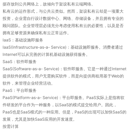
据存放到公共网络上，故倾向于架设私有云端网络。
私有云的运作形式，与公共云类似。然而，架设私有云却是一项重大
投资，企业需自行设计数据中心、网络、存储设备，并且拥有专业的
顾问团队。企业管理层必须充分考虑使用私有云的必要性，以及是否
拥有足够资源来确保私有云正常运作。
IaaS：基础设施即服务
IaaS(Infrastructure-as-a- Service)：基础设施即服务。消费者通过
Internet可以从完善的计算机基础设施获得服务。
SaaS：软件即服务
SaaS(Software-as-a- Service)：软件即服务。它是一种通过Internet
提供软件的模式，用户无需购买软件，而是向提供商租用基于Web的
软件，来管理企业经营活动。
PaaS：平台即服务
PaaS(Platform-as-a- Service)：平台即服务。PaaS实际上是指将软
件研发的平台作为一种服务，以SaaS的模式提交给用户。因此，
PaaS也是SaaS模式的一种应用。但是，PaaS的出现可以加快SaaS的
发展，尤其是加快SaaS应用的开发速度。
按需计算