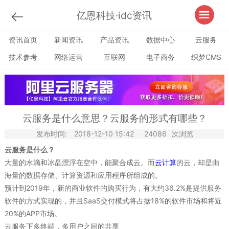
亿恩科技·idc资讯
资讯首页
新闻资讯
产品资讯
数据中心
云服务
技术参考
网络运营
互联网
电子商务
织梦CMS
云服务是什么意思？云服务的形式有哪些？
发布时间:
2018-12-10 15:42
24086
次浏览
云服务是什么？
大量的水滴和冰晶漂浮在空中，能聚合成云。而
云计算
的云，却是由
海量的数据存储、计算资源和应用程序所组成的。
预计到2019年，新的商业软件的购买行为，有大约36.2%是提供服务
软件的方式实现的，并且SaaS交付模式将占据18%的软件市场和将近
20%的APP市场。
云服务下多终端，多用户之间的共享