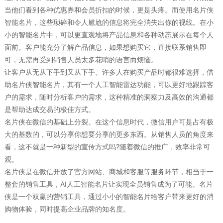
当他们看到各种优惠券和会员折扣的时候，更是头疼。而使用名片侠
智能名片，这些琐碎和令人尴尬的信息将完全消失出你的视线。在小
小的智能名片中，可以更直观地将产品信息和各种动态展示在每个人
面前。客户能充分了解产品信息，如果想购买它，直接联系销售即
可，无需再受到销售人员太多花哨的语言而烦恼。
让客户从无从下手到又从下手。许多人在购买产品时都很难选择，借
助名片侠智能名片，其有一个人工智能雷达功能，可以更好地跟踪客
户的需求，随时分析客户的需求，这种精准的洞察力及高效的沟通都
是帮助达成交易的极佳方式。
名片侠在微信的基础上分裂。在这个信息时代，微信用户可是占有极
大的基数的，可以分享你想要分享的更多东西。从销售人员的角度来
看，这不就是一种新型的宣传方式吗?随着微信的推广，效率非常可
观。
名片侠是在微信开放了官方网站、商城和客服等服务环节，相当于一
整套的销售工具，AI人工智能名片让实现全员销售成为了可能。名片
侠是一个双赢的营销工具，通过小小的智能名片给客户带来更好的消
购物体验，同时提高企业品牌的知名度。