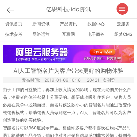
亿恩科技·idc资讯
资讯首页
新闻资讯
产品资讯
数据中心
云服务
技术参考
网络运营
互联网
电子商务
织梦CMS
AI人工智能名片为客户带来更好的购物体验
发布时间:
2019-01-09 10:18
20421
次浏览
由于工作的日益繁忙，再加上收入情况的影响，现在无论购买什么产
品，消费者的体验都是十分重要的。想要成功吸引住客户，销售人员
必须在竞争中脱颖而出。而名片侠这款小小的智能名片能通过改变传
统销售模式，帮助销售人员做到这一点，AI人工智能名片可以为客户
创造更好的购买体验。
智能名片可以360度展示产品。相信许多客户都不喜欢在购买产品时
遇到轮番的产品介绍，他们也对各种销售信息感到非常苦恼，特别是