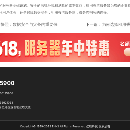
的服务器基础设施、安全的法律环境和划算的成本效益，租用香港服务器为您的企业
升用户体验，还是保障数据安全，租用香港服务器，都是您明智的选择。
器快照：数据安全与灾备的重要保
下一篇：
为何选择租用香
障
35900
0135900
5621053
号总部企业基地亿恩大厦
Copyright© 1999-2023 ENKJ All Rights Reserved 亿恩科技 版权所有