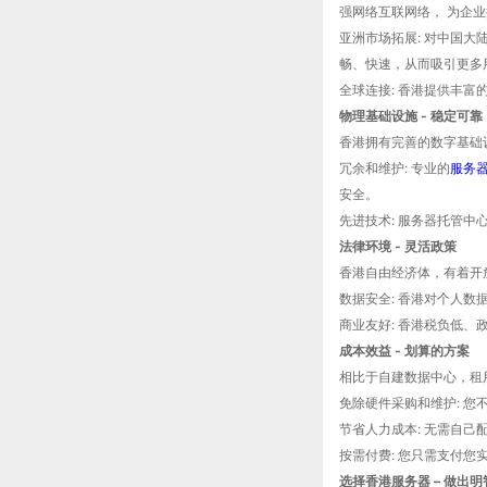
强网络互联网络， 为企
亚洲市场拓展: 对中国
畅、快速，从而吸引更多
全球连接: 香港提供丰
物理基础设施 - 稳定可靠
香港拥有完善的数字基础
冗余和维护: 专业的
服务
安全。
先进技术: 服务器托管
法律环境 - 灵活政策
香港自由经济体，有着开
数据安全: 香港对个人
商业友好: 香港税负低、
成本效益 - 划算的方案
相比于自建数据中心，租
免除硬件采购和维护: 
节省人力成本: 无需自己
按需付费: 您只需支付
选择香港服务器 – 做出