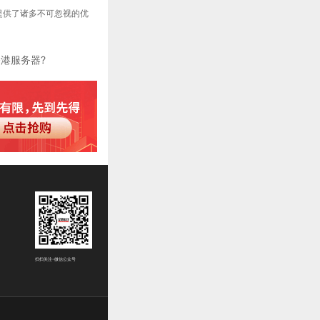
提供了诸多不可忽视的优
港服务器?
扫扫关注-微信公众号