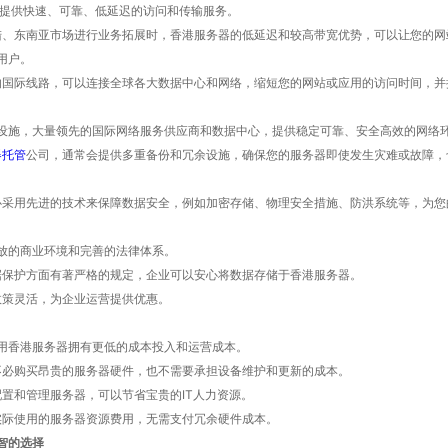
业提供快速、可靠、低延迟的访问和传输服务。
大陆、东南亚市场进行业务拓展时，香港服务器的低延迟和较高带宽优势，可以让您的
用户。
富的国际线路，可以连接全球各大数据中心和网络，缩短您的网站或应用的访问时间，
设施，大量领先的国际网络服务供应商和数据中心，提供稳定可靠、安全高效的网络
器托管
公司，通常会提供多重备份和冗余设施，确保您的服务器即使发生灾难或故障，
中心采用先进的技术来保障数据安全，例如加密存储、物理安全措施、防洪系统等，为
放的商业环境和完善的法律体系。
数据保护方面有著严格的规定，企业可以安心将数据存储于香港服务器。
政策灵活，为企业运营提供优惠。
用香港服务器拥有更低的成本投入和运营成本。
您不必购买昂贵的服务器硬件，也不需要承担设备维护和更新的成本。
配置和管理服务器，可以节省宝贵的IT人力资源。
您实际使用的服务器资源费用，无需支付冗余硬件成本。
明智的选择