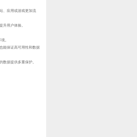
网站、应用或游戏更加流
并提升用户体验。
环境。
也能保证高可用性和数据
您的数据提供多重保护。