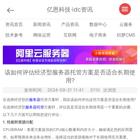
亿恩科技·idc资讯
资讯首页
新闻资讯
产品资讯
数据中心
云服务
技术参考
网络运营
互联网
电子商务
织梦CMS
该如何评估经济型服务器托管方案是否适合长期使
用?
发布时间:
2024-09-21 11:41
3110
次浏览
在选择经济型的
服务器
托管方案时，我应该如何评估这些方案是否适合长期使用?
在选择经济型
服务器托管
方案时，评估其是否适合长期使用是一个重要的步骤。
以下几个方面可以帮助您进行评估：
1. 性能和资源分配
CPU和RAM：查看方案提供的CPU核心数量和内存大小，确保满足您的应用需
求。如果预测未来业务会增长，选择适当的资源规格对于长期使用至关重要。