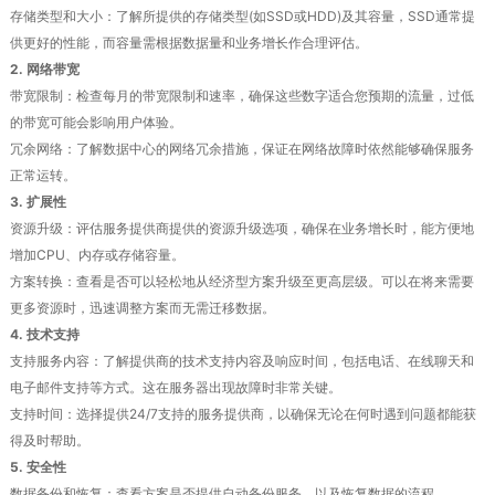
存储类型和大小：了解所提供的存储类型(如SSD或HDD)及其容量，SSD通常提
供更好的性能，而容量需根据数据量和业务增长作合理评估。
2. 网络带宽
带宽限制：检查每月的带宽限制和速率，确保这些数字适合您预期的流量，过低
的带宽可能会影响用户体验。
冗余网络：了解数据中心的网络冗余措施，保证在网络故障时依然能够确保服务
正常运转。
3. 扩展性
资源升级：评估服务提供商提供的资源升级选项，确保在业务增长时，能方便地
增加CPU、内存或存储容量。
方案转换：查看是否可以轻松地从经济型方案升级至更高层级。可以在将来需要
更多资源时，迅速调整方案而无需迁移数据。
4. 技术支持
支持服务内容：了解提供商的技术支持内容及响应时间，包括电话、在线聊天和
电子邮件支持等方式。这在服务器出现故障时非常关键。
支持时间：选择提供24/7支持的服务提供商，以确保无论在何时遇到问题都能获
得及时帮助。
5. 安全性
数据备份和恢复：查看方案是否提供自动备份服务，以及恢复数据的流程。