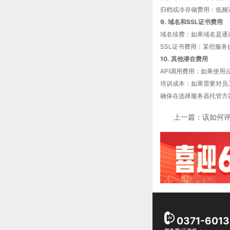
归档或冷存储费用：低频
9. 域名和SSL证书费用
域名续费：如果域名是通
SSL证书费用：某些服
10. 其他潜在费用
API调用费用：如果使用云
培训成本：如果需要对员
确保在选择服务器托管方
上一篇：
该如何
0371-601