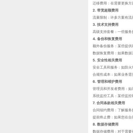
迁移费用：在需要更换方
2. 带宽超额费用
流量限制：许多方案有流
3. 技术支持费用
高级支持套餐：一些服务
4. 备份和恢复费用
额外备份服务：某些提供
数据恢复费用：如果数据
5. 安全性相关费用
安全工具和服务：如防火墙
合规性成本：如果业务需要
6. 管理和维护费用
管理员和开发者费用：如
系统监控工具：某些监控
7. 合同条款相关费用
合同续约费用：了解服务
提前终止费：如果您在合
8. 数据存储费用
数据存储费用：对于需要