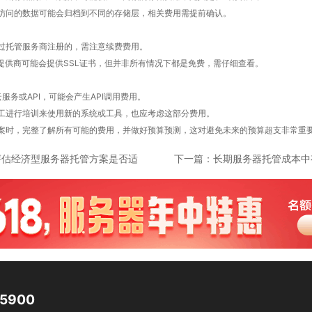
访问的数据可能会归档到不同的存储层，相关费用需提前确认。
过托管服务商注册的，需注意续费费用。
务提供商可能会提供SSL证书，但并非所有情况下都是免费，需仔细查看。
服务或API，可能会产生API调用费用。
工进行培训来使用新的系统或工具，也应考虑这部分费用。
案时，完整了解所有可能的费用，并做好预算预测，这对避免未来的预算超支非常重
评估经济型服务器托管方案是否适
下一篇：
长期服务器托管成本中
合长期使用?
要注意？
35900