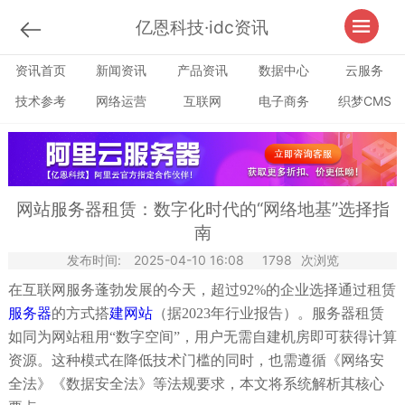
亿恩科技·idc资讯
资讯首页
新闻资讯
产品资讯
数据中心
云服务
技术参考
网络运营
互联网
电子商务
织梦CMS
网站服务器租赁：数字化时代的“网络地基”选择指
南
发布时间:
2025-04-10 16:08
1798
次浏览
在互联网服务蓬勃发展的今天，超过92%的企业选择通过租赁
服务器
的方式搭
建网站
（据2023年行业报告）。服务器租赁
如同为网站租用“数字空间”，用户无需自建机房即可获得计算
资源。这种模式在降低技术门槛的同时，也需遵循《网络安
全法》《数据安全法》等法规要求，本文将系统解析其核心