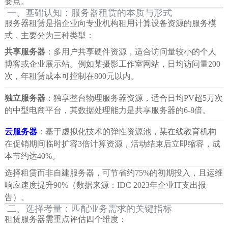
要点。
一、基础认知：服务器租赁的本质与形式
服务器租赁是指企业向专业机构租用计算设备资源的服务模
式，主要分为三种类型：
共享服务器
：多用户共享硬件资源，适合访问量较小的个人
博客或企业展示站。例如某摄影工作室网站，日均访问量200
次，年租赁成本可控制在800元以内。
独立服务器
：独享整台物理服务器资源，适合日均PV超5万次
的中型电商平台，其数据处理能力是共享服务器的6-8倍。
云服务器
：基于虚拟化技术的弹性资源池，某在线教育机构
在促销期间临时扩容3倍计算资源，活动结束后立即缩容，成
本节约达40%。
选择租赁而非自建服务器，可节省约75%的初期投入，且运维
响应速度提升90%（数据来源：IDC 2023年企业IT支出报
告）。
二、选择考量：匹配业务需求的关键指标
租赁服务器需重点评估四个维度：