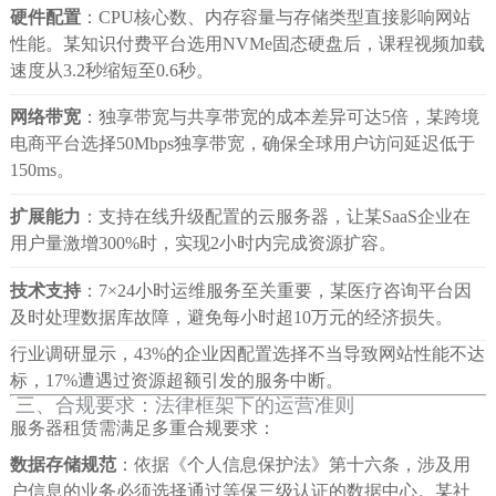
硬件配置
：CPU核心数、内存容量与存储类型直接影响网站
性能。某知识付费平台选用NVMe固态硬盘后，课程视频加载
速度从3.2秒缩短至0.6秒。
网络带宽
：独享带宽与共享带宽的成本差异可达5倍，某跨境
电商平台选择50Mbps独享带宽，确保全球用户访问延迟低于
150ms。
扩展能力
：支持在线升级配置的云服务器，让某SaaS企业在
用户量激增300%时，实现2小时内完成资源扩容。
技术支持
：7×24小时运维服务至关重要，某医疗咨询平台因
及时处理数据库故障，避免每小时超10万元的经济损失。
行业调研显示，43%的企业因配置选择不当导致网站性能不达
标，17%遭遇过资源超额引发的服务中断。
三、合规要求：法律框架下的运营准则
服务器租赁需满足多重合规要求：
数据存储规范
：依据《个人信息保护法》第十六条，涉及用
户信息的业务必须选择通过等保三级认证的数据中心。某社