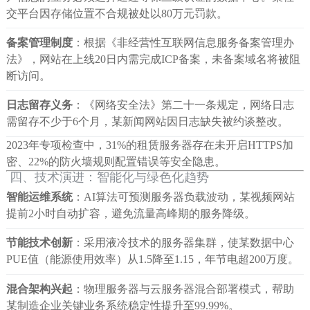
交平台因存储位置不合规被处以80万元罚款。
备案管理制度
：根据《非经营性互联网信息服务备案管理办
法》，网站在上线20日内需完成ICP备案，未备案域名将被阻
断访问。
日志留存义务
：《网络安全法》第二十一条规定，网络日志
需留存不少于6个月，某新闻网站因日志缺失被约谈整改。
2023年专项检查中，31%的租赁服务器存在未开启HTTPS加
密、22%的防火墙规则配置错误等安全隐患。
四、技术演进：智能化与绿色化趋势
智能运维系统
：AI算法可预测服务器负载波动，某视频网站
提前2小时自动扩容，避免流量高峰期的服务降级。
节能技术创新
：采用液冷技术的服务器集群，使某数据中心
PUE值（能源使用效率）从1.5降至1.15，年节电超200万度。
混合架构兴起
：物理服务器与云服务器混合部署模式，帮助
某制造企业关键业务系统稳定性提升至99.99%。