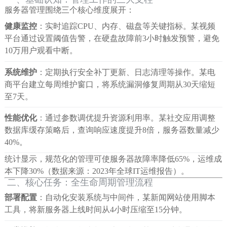
服务器管理围绕三个核心维度展开：
健康监控
：实时追踪CPU、内存、磁盘等关键指标。某视频
平台通过设置阈值告警，在硬盘故障前3小时触发预警，避免
10万用户观看中断。
系统维护
：定期执行安全补丁更新、日志清理等操作。某电
商平台建立每周维护窗口，将系统漏洞修复周期从30天缩短
至7天。
性能优化
：通过参数调优提升资源利用率。某社交应用调整
数据库缓存策略后，查询响应速度提升8倍，服务器数量减少
40%。
统计显示，规范化的管理可使服务器故障率降低65%，运维成
本下降30%（数据来源：2023年全球IT运维报告）。
二、核心任务：全生命周期管理流程
部署配置
：自动化安装系统与中间件，某新闻网站使用脚本
工具，将新服务器上线时间从4小时压缩至15分钟。