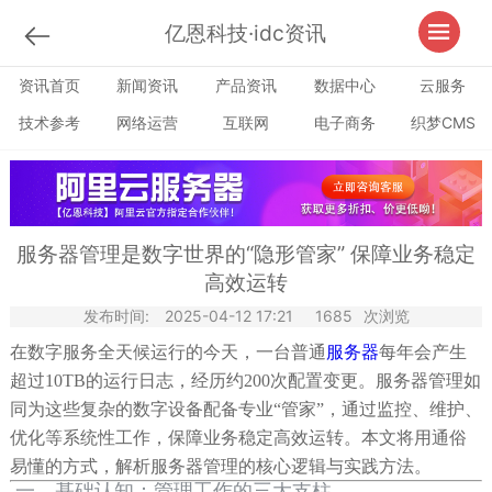
亿恩科技·idc资讯
资讯首页
新闻资讯
产品资讯
数据中心
云服务
技术参考
网络运营
互联网
电子商务
织梦CMS
服务器管理是数字世界的“隐形管家” 保障业务稳定
高效运转
发布时间:
2025-04-12 17:21
1685
次浏览
在数字服务全天候运行的今天，一台普通
服务器
每年会产生
超过10TB的运行日志，经历约200次配置变更。服务器管理如
同为这些复杂的数字设备配备专业“管家”，通过监控、维护、
优化等系统性工作，保障业务稳定高效运转。本文将用通俗
易懂的方式，解析服务器管理的核心逻辑与实践方法。
一、基础认知：管理工作的三大支柱