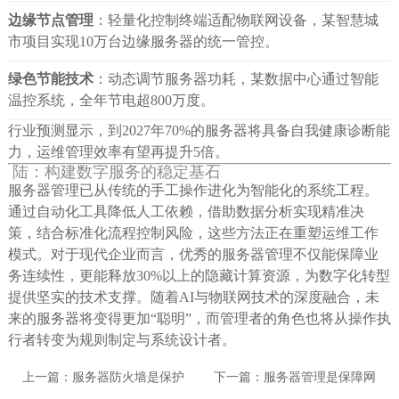
边缘节点管理
：轻量化控制终端适配物联网设备，某智慧城
市项目实现10万台边缘服务器的统一管控。
绿色节能技术
：动态调节服务器功耗，某数据中心通过智能
温控系统，全年节电超800万度。
行业预测显示，到2027年70%的服务器将具备自我健康诊断能
力，运维管理效率有望再提升5倍。
陆：构建数字服务的稳定基石
服务器管理已从传统的手工操作进化为智能化的系统工程。
通过自动化工具降低人工依赖，借助数据分析实现精准决
策，结合标准化流程控制风险，这些方法正在重塑运维工作
模式。对于现代企业而言，优秀的服务器管理不仅能保障业
务连续性，更能释放30%以上的隐藏计算资源，为数字化转型
提供坚实的技术支撑。随着AI与物联网技术的深度融合，未
来的服务器将变得更加“聪明”，而管理者的角色也将从操作执
行者转变为规则制定与系统设计者。
上一篇：
服务器防火墙是保护
下一篇：
服务器管理是保障网
网络安全的第一道防线 同时实
络环境安全与高效运行的关键