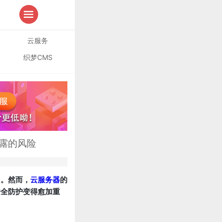
云服务
织梦CMS
露的风险
台。然而，
云服务器
的
安全防护变得愈加重