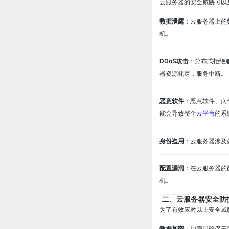
云服务器的安全威胁可以
数据泄露
：云服务器上的
机。
DDoS攻击
：分布式拒绝
器资源耗尽，服务中断。
恶意软件
：恶意软件、病
能会导致整个
云平台
的系
身份盗用
：云服务器涉及
配置漏洞
：在云服务器的
机。
二、云服务器安全防
为了有效应对以上安全威
数据加密
：加密是确保云