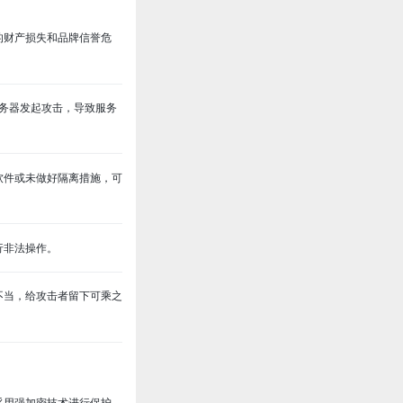
的财产损失和品牌信誉危
服务器发起攻击，导致服务
软件或未做好隔离措施，可
行非法操作。
不当，给攻击者留下可乘之
采用强加密技术进行保护。