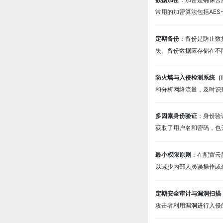
常用的加密算法包括AES
定期备份
：备份是防止数
失。备份数据应存储在不
防火墙与入侵检测系统（I
和分析网络流量，及时识
多因素身份验证
：身份验
获取了用户名和密码，也
最小权限原则
：在配置云
以减少内部人员误操作或
定期安全审计与漏洞扫描
攻击者利用漏洞进行入侵