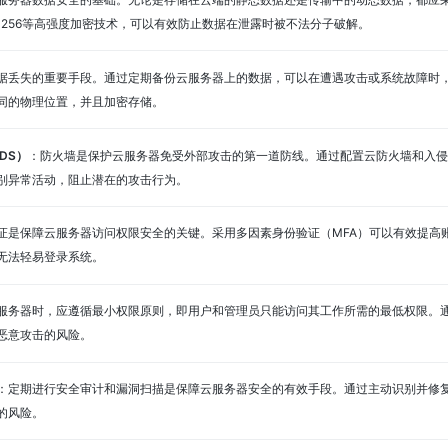
-256等高强度加密技术，可以有效防止数据在泄露时被不法分子破解。
据丢失的重要手段。通过定期备份云服务器上的数据，可以在遭遇攻击或系统故障时
同的物理位置，并且加密存储。
DS）
：防火墙是保护云服务器免受外部攻击的第一道防线。通过配置云防火墙和入侵
别异常活动，阻止潜在的攻击行为。
证是保障云服务器访问权限安全的关键。采用多因素身份验证（MFA）可以有效提高
无法轻易登录系统。
服务器时，应遵循最小权限原则，即用户和管理员只能访问其工作所需的最低权限。
恶意攻击的风险。
：定期进行安全审计和漏洞扫描是保障云服务器安全的有效手段。通过主动识别并修
的风险。