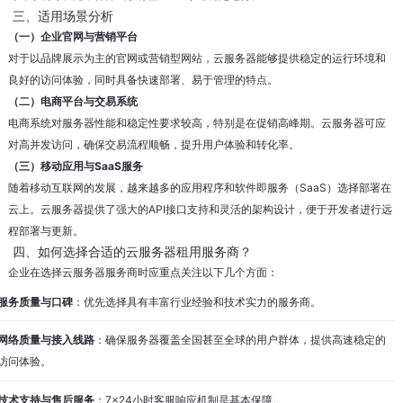
三、适用场景分析
（一）企业官网与营销平台
对于以品牌展示为主的官网或营销型网站，云服务器能够提供稳定的运行环境和
良好的访问体验，同时具备快速部署、易于管理的特点。
（二）电商平台与交易系统
电商系统对服务器性能和稳定性要求较高，特别是在促销高峰期。云服务器可应
对高并发访问，确保交易流程顺畅，提升用户体验和转化率。
（三）移动应用与SaaS服务
随着移动互联网的发展，越来越多的应用程序和软件即服务（SaaS）选择部署在
云上。云服务器提供了强大的API接口支持和灵活的架构设计，便于开发者进行远
程部署与更新。
四、如何选择合适的云服务器租用服务商？
企业在选择云服务器服务商时应重点关注以下几个方面：
服务质量与口碑
：优先选择具有丰富行业经验和技术实力的服务商。
网络质量与接入线路
：确保服务器覆盖全国甚至全球的用户群体，提供高速稳定的
访问体验。
技术支持与售后服务
：7×24小时客服响应机制是基本保障。