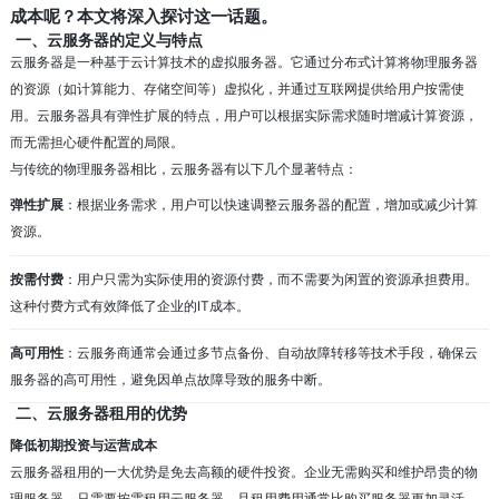
成本呢？本文将深入探讨这一话题。
一、云服务器的定义与特点
云服务器是一种基于云计算技术的虚拟服务器。它通过分布式计算将物理服务器
的资源（如计算能力、存储空间等）虚拟化，并通过互联网提供给用户按需使
用。云服务器具有弹性扩展的特点，用户可以根据实际需求随时增减计算资源，
而无需担心硬件配置的局限。
与传统的物理服务器相比，云服务器有以下几个显著特点：
弹性扩展
：根据业务需求，用户可以快速调整云服务器的配置，增加或减少计算
资源。
按需付费
：用户只需为实际使用的资源付费，而不需要为闲置的资源承担费用。
这种付费方式有效降低了企业的IT成本。
高可用性
：云服务商通常会通过多节点备份、自动故障转移等技术手段，确保云
服务器的高可用性，避免因单点故障导致的服务中断。
二、云服务器租用的优势
降低初期投资与运营成本
云服务器租用的一大优势是免去高额的硬件投资。企业无需购买和维护昂贵的物
理服务器，只需要按需租用云服务器。且租用费用通常比购买服务器更加灵活、