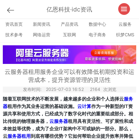
亿恩科技·idc资讯
资讯首页
新闻资讯
产品资讯
数据中心
云服务
技术参考
网络运营
互联网
电子商务
织梦CMS
云服务器租用服务企业可以有效降低初期投资和运
营成本，提升资源管理的灵活性
发布时间:
2025-07-03 16:52
2164
次浏览
随着互联网技术的不断发展，越来越多的企业和个人选择云
服务
器
租用作为其业务运营的基础设施。
云计算
作为一种新型的IT资
源共享和使用方式，已经成为了数字化时代的重要组成部分。相
比传统的物理服务器，
云服务器
租用具有灵活性、可扩展性和成
本效益等优势，成为了企业IT架构中不可或缺的一部分。那么，
云
服务器租用
到底有哪些优势？它如何帮助企业提升效率并降低