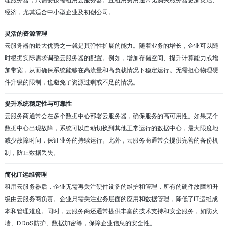
经济，尤其适合中小型企业及初创公司。
灵活的资源管理
云服务器的最大优势之一就是其弹性扩展的能力。随着业务的增长，企业可以随
时根据实际需求调整云服务器的配置。例如，增加存储空间、提升计算能力或增
加带宽，从而确保系统能够在高流量和高负载情况下稳定运行。无需担心物理硬
件升级的限制，也避免了资源过剩或不足的情况。
提升系统稳定性与可靠性
云服务商通常会在多个数据中心部署云服务器，确保服务的高可用性。如果某个
数据中心出现故障，系统可以自动切换到其他正常运行的数据中心，最大限度地
减少故障时间，保证业务的持续运行。此外，云服务商通常会提供完善的备份机
制，防止数据丢失。
简化IT运维管理
租用云服务器后，企业无需再关注硬件设备的维护和管理，所有的硬件故障和升
级由云服务商负责。企业只需关注业务层面的应用和数据管理，降低了IT运维成
本和管理难度。同时，云服务商还通常提供丰富的技术支持和安全服务，如防火
墙、DDoS防护、数据加密等，保障企业信息的安全性。