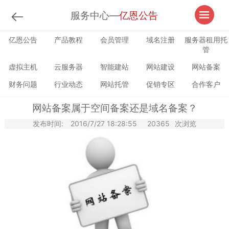
服务中心—
亿恩公告
亿恩公告
产品教程
会员管理
域名注册
服务器租用托
管
虚拟主机
云服务器
智能建站
网站建设
网站备案
财务问题
行业动态
网站托管
促销专区
合作客户
网站备案属于空间备案还是域名备案？
发布时间:
2016/7/27 18:28:55
20365
次浏览