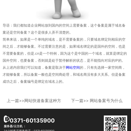
导语：我们都知道企业网站放到国内的空间上需要备案，这个备案是属于域名备
案还是空间备案？这个是很多人弄不清楚的。
简单来说，如果是一个单纯的域名，是不需要备案的，只要域名绑定到相应的空
间之后，才能够备案。不过需要注意的是，如果域名绑定的是国外的空间，也是
不
需要备案的，但是.cn是一个特例，因为这个是中国的一个域名，就算是绑定的
国外空间，也要备案，否则就是处于暂停解析的状态，是不能指向对应的IP的。
从上述内容我们可以知道，备案是取决于
网站空间
的，只有先选择一家空间商，
才能够备案，所以备案一般也是空间商处理，和域名商没有多大关系。但是备案
成
功之后，备案编号是绑定在域名上的。
上一篇>>网站快速备案这种方
下一篇>>
网站备案号为什么
式靠谱吗？
会被取消？
0371-60135900
服务器/云主机 ：
24小时售后服务电话：0371-60135900