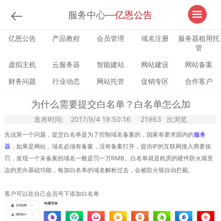
服务中心—
亿恩公告
亿恩公告
产品教程
会员管理
域名注册
服务器租用托
管
虚拟主机
云服务器
智能建站
网站建设
网站备案
财务问题
行业动态
网站托管
促销专区
合作客户
为什么需要提交白名单？白名单怎么加
发布时间:
2017/9/4 19:50:16
21963
次浏览
先说第一个问题，提交白名单是为了控制域名备案的，国家有要求国内的
服务
器
，如果是网站，域名必须有备案，没有备案打开，提供IP的互联网接入商要挨
罚，发现一个未备案的域名一般是罚一万RMB。白名单就是机房的硬件防火墙里
边的意向基础功能，每加白名单的域名解析过去，会被防火墙自动拦截。
客户可以在自己会员号下添加白名单